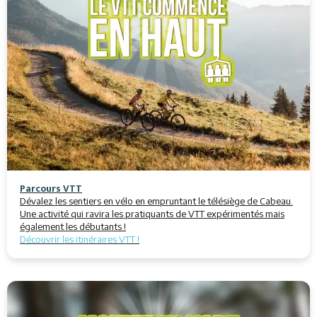
Parcours VTT
Dévalez les sentiers en vélo en empruntant le télésiège de Cabeau.
Une activité qui ravira les pratiquants de VTT expérimentés mais
également les débutants !
Découvrir les itinéraires VTT !