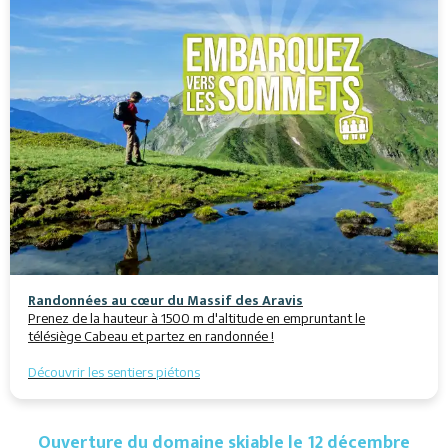
Randonnées au cœur du Massif des Aravis
Prenez de la hauteur à 1500 m d'altitude en empruntant le
télésiège Cabeau et partez en randonnée !
Découvrir les sentiers piétons
Ouverture du domaine skiable le 12 décembre