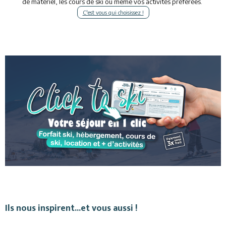
de matériel, les cours de ski ou même vos activités préférées.
C'est vous qui choisissez !
Ils nous inspirent...et vous aussi !