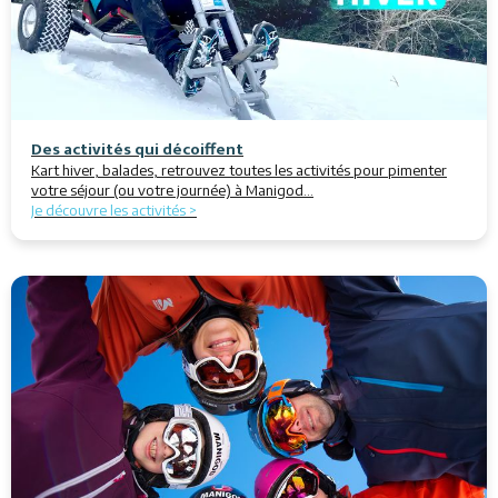
Des activités qui décoiffent
Kart hiver, balades, retrouvez toutes les activités pour pimenter
votre séjour (ou votre journée) à Manigod...
Je découvre les activités >