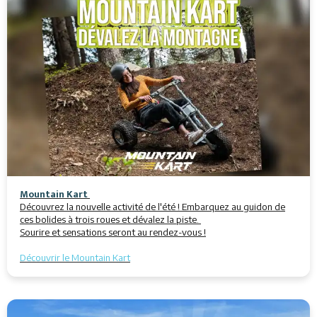
Mountain Kart
Découvrez la nouvelle activité de l'été ! Embarquez au guidon de
ces bolides à trois roues et dévalez la piste.
Sourire et sensations seront au rendez-vous !
Découvrir le Mountain Kart