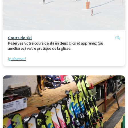
Cours de ski
Réservez votre cours de ski en deux clics et apprenez (ou
améliorez) votre pratique de la glisse.
Je
réserve
!