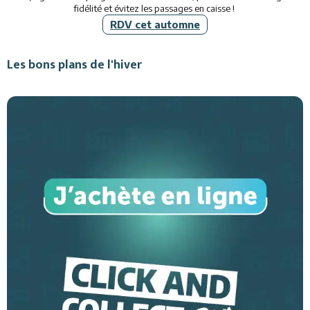
fidélité et évitez les passages en caisse !
RDV cet automne
Les bons plans de l'hiver