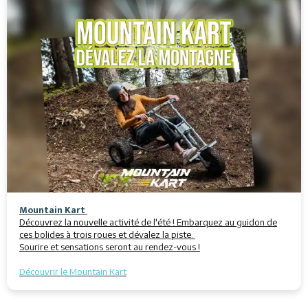
Mountain Kart
Découvrez la nouvelle activité de l'été ! Embarquez au guidon de
ces bolides à trois roues et dévalez la piste.
Sourire et sensations seront au rendez-vous !
Découvrir le Mountain Kart