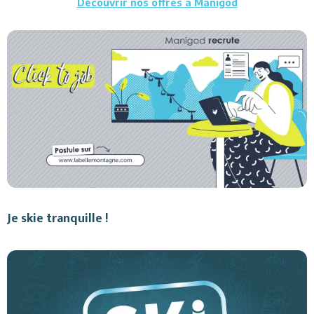
Découvrir nos offres à Manigod
Je skie tranquille !