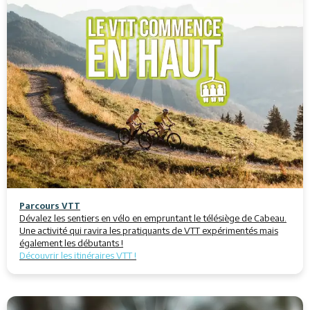
Parcours VTT
Dévalez les sentiers en vélo en empruntant le télésiège de Cabeau.
Une activité qui ravira les pratiquants de VTT expérimentés mais
également les débutants !
Découvrir les itinéraires VTT !