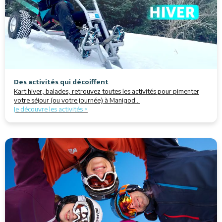
Des activités qui décoiffent
Kart hiver, balades, retrouvez toutes les activités pour pimenter
votre séjour (ou votre journée) à Manigod...
Je découvre les activités >