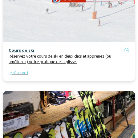
Cours de ski
Réservez votre cours de ski en deux clics et apprenez (ou
améliorez) votre pratique de la glisse.
Je
réserve
!