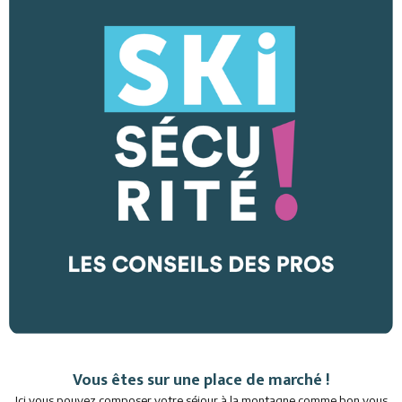
Vous êtes sur une place de marché !
Ici vous pouvez composer votre séjour à la montagne comme bon vous