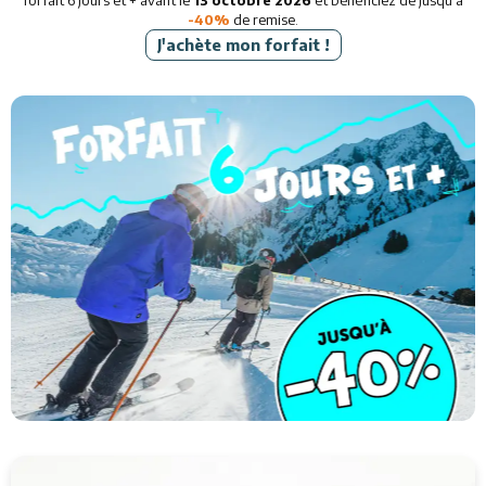
forfait 6 jours et + avant le
13 octobre 2026
et bénéficiez de jusqu'à
-40%
de remise.
J'achète mon forfait !