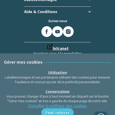
Aide & Conditions
Suivez-nous
Intranet
Inscrivez-vous à la newsletter
Et recevez toutes les dernières actualités
Labellemontagne
Gérer mes cookies
Je m'inscris
Utilisation
Labellemontagne et ses partenaires utilisent des cookies pour mesurer
l'audience et vous proposer de la publicité personnalisée.
Conservation
Vous pouvez changer d'avis à tout moment en cliquant sur le bouton
"Gérer mes cookies" en bas à gauche de chaque page de notre site.
Consulter la politique des cookies
Tout refuser