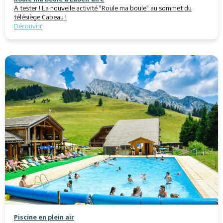
A tester ! La nouvelle activité "Roule ma boule" au sommet du
télésiège Cabeau !
Découvrir
Piscine en plein air