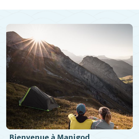
Bienvenue à Manigod