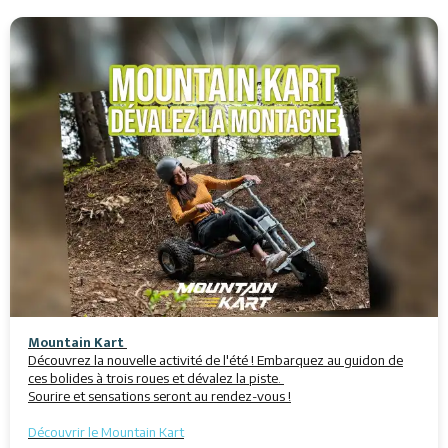
Mountain Kart
Découvrez la nouvelle activité de l'été ! Embarquez au guidon de
ces bolides à trois roues et dévalez la piste.
Sourire et sensations seront au rendez-vous !
Découvrir le Mountain Kart