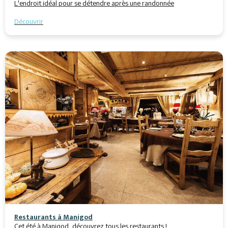
L'endroit idéal pour se détendre après une randonnée
Découvrir
Restaurants à Manigod
Cet été à Manigod, découvrez tous les restaurants !