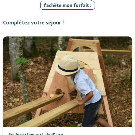
J'achète mon forfait !
Complétez votre séjour !
Roule ma boule à Labell'aire