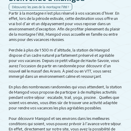
Découvrez les joies de la montagne l'été !
Partir à la montagne n’est plus réservé à vos vacances d’hiver. En
effet, lors de la période estivale, cette destination vous offre un
vrai bol d’air et un dépaysement pour vous reposer dans un
environnement d’exception. Afin de profiter pleinement du plaisir
de la montagne l’été, Manigod vous accueille en famille ou entre
amis pour des vacances réussies.
Perchée à plus de 1 500 m d’altitude, la station de Manigod
dispose d’un cadre naturel parfaitement préservé et agréable
pour vos vacances. Depuis ce petit village de Haute-Savoie, vous
aurez l’occasion de partir en randonnée pour découvrir d’un
nouvel œil le massif des Aravis. À pied ou en VTT, vous serez
immergé dans un environnement calme et ressourçant.
En plus des nombreuses randonnées qui vous attendent, la station
de Manigod vous propose de participer à de multiples activités
pendant votre séjour : escalade, trail, yoga, piscine… Quelles que
soient vos envies, vous êtes sûr de trouver une activité adaptée
pour rendre vos vacances les plus agréables possibles.
Pour découvrir Manigod et ses environs dans les meilleures
conditions qui soient, vous pouvez prévoir à l’avance votre séjour.
En effet, directement sur notre site, vous avez la possibilité de