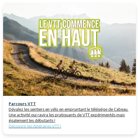
Restauration
Animations
Parcours VTT
Dévalez les sentiers en vélo en empruntant le télésiège de Cabeau.
Une activité qui ravira les pratiquants de VTT expérimentés mais
également les débutants !
Découvrir les itinéraires VTT !