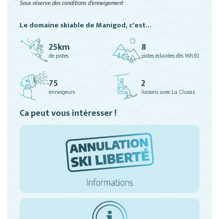
Sous réserve des conditions d'enneigement
Le domaine skiable de Manigod, c'est...
25km
8
de pistes
pistes éclairées dès 16h30
75
2
enneigeurs
liaisons avec La Clusaz
Ca peut vous intéresser !