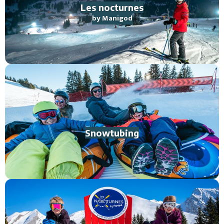
Les nocturnes
by Manigod
Snowtubing