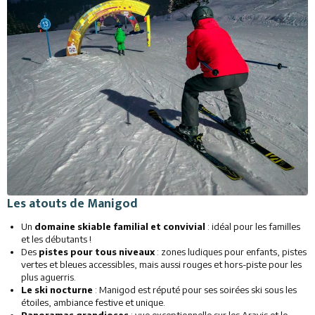
Les atouts de Manigod
Un
domaine skiable familial et convivial
: idéal pour les familles
et les débutants !
Des
pistes pour tous niveaux
: zones ludiques pour enfants, pistes
vertes et bleues accessibles, mais aussi rouges et hors-piste pour les
plus aguerris.
Le ski nocturne
: Manigod est réputé pour ses soirées ski sous les
étoiles, ambiance festive et unique.