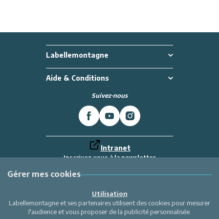
Labellemontagne
Aide & Conditions
Suivez-nous
Intranet
Inscrivez-vous à la newsletter
Et recevez toutes les dernières actualités
Labellemontagne
Gérer mes cookies
Je m'inscris
Utilisation
Labellemontagne et ses partenaires utilisent des cookies pour mesurer
l'audience et vous proposer de la publicité personnalisée.