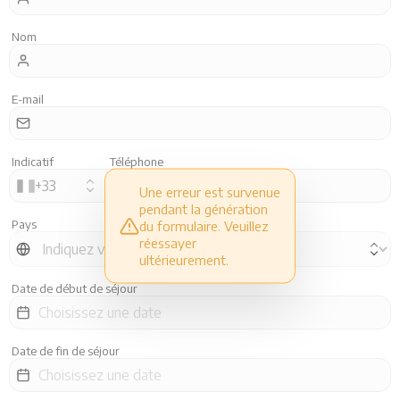
Restaurants
Nom
Services
E-mail
Animations
Indicatif
Téléphone
+
33
Une erreur est survenue
pendant la génération
Pays
du formulaire. Veuillez
réessayer
ultérieurement.
Date de début de séjour
Date de fin de séjour