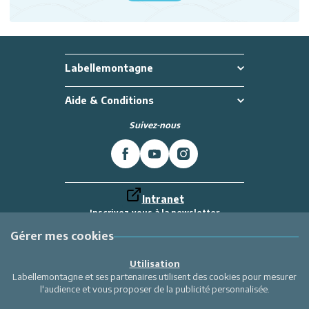
Labellemontagne
Aide & Conditions
Suivez-nous
Intranet
Inscrivez-vous à la newsletter
Et recevez toutes les dernières actualités
Labellemontagne
Gérer mes cookies
Je m'inscris
Utilisation
Labellemontagne et ses partenaires utilisent des cookies pour mesurer
l'audience et vous proposer de la publicité personnalisée.