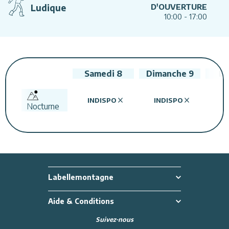
Ludique
D'OUVERTURE
10:00
-
17:00
Samedi
8
Dimanche
9
Lu
INDISPO
INDISPO
IN
Nocturne
Labellemontagne
Aide & Conditions
Suivez-nous