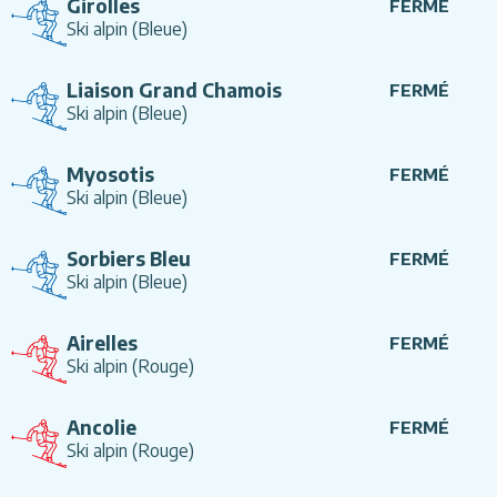
Girolles
FERMÉ
Ski alpin
(Bleue)
Liaison Grand Chamois
FERMÉ
Ski alpin
(Bleue)
Myosotis
FERMÉ
Ski alpin
(Bleue)
Sorbiers Bleu
FERMÉ
Ski alpin
(Bleue)
Airelles
FERMÉ
Ski alpin
(Rouge)
Ancolie
FERMÉ
Ski alpin
(Rouge)