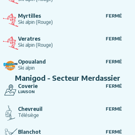
Myrtilles
FERMÉ
Ski alpin
(Rouge)
Veratres
FERMÉ
Ski alpin
(Rouge)
Opoualand
FERMÉ
Ski alpin
Manigod - Secteur Merdassier
Coverie
FERMÉ
LIAISON
Chevreuil
FERMÉ
Télésiège
Blanchot
FERMÉ