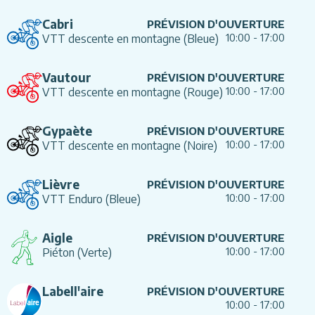
Cabri
PRÉVISION D'OUVERTURE
10:00
-
17:00
VTT descente en montagne
(Bleue)
Vautour
PRÉVISION D'OUVERTURE
10:00
-
17:00
VTT descente en montagne
(Rouge)
Gypaète
PRÉVISION D'OUVERTURE
10:00
-
17:00
VTT descente en montagne
(Noire)
Lièvre
PRÉVISION D'OUVERTURE
10:00
-
17:00
VTT Enduro
(Bleue)
Aigle
PRÉVISION D'OUVERTURE
10:00
-
17:00
Piéton
(Verte)
Labell'aire
PRÉVISION D'OUVERTURE
10:00
-
17:00