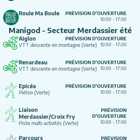
Roule Ma Boule
PRÉVISION D'OUVERTURE
10:00
-
17:00
Manigod - Secteur Merdassier été
Aiglon
PRÉVISION D'OUVERTURE
10:00
-
17:00
VTT descente en montagne
(Verte)
Renardeau
PRÉVISION D'OUVERTURE
10:00
-
17:00
VTT descente en montagne
(Verte)
Epicéa
PRÉVISION D'OUVERTURE
10:00
-
17:00
Piéton
(Verte)
Liaison
PRÉVISION
Merdassier/Croix Fry
D'OUVERTURE
10:00
-
17:00
Piste multi-activités
(Verte)
Parcours
PRÉVISION