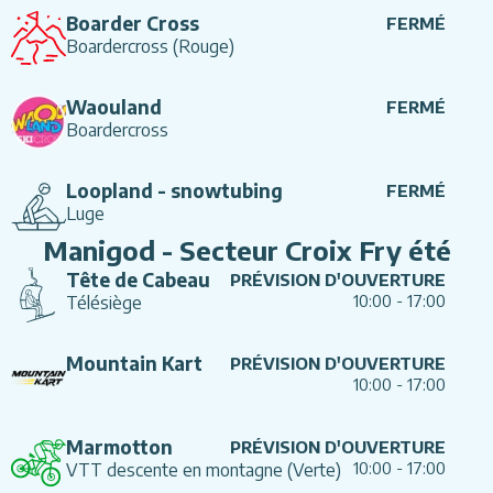
Boarder Cross
FERMÉ
Boardercross
(Rouge)
Waouland
FERMÉ
Boardercross
Loopland - snowtubing
FERMÉ
Luge
Manigod - Secteur Croix Fry été
Tête de Cabeau
PRÉVISION D'OUVERTURE
10:00
-
17:00
Télésiège
Mountain Kart
PRÉVISION D'OUVERTURE
10:00
-
17:00
Marmotton
PRÉVISION D'OUVERTURE
10:00
-
17:00
VTT descente en montagne
(Verte)