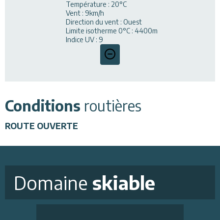
Température
:
20
°C
Vent
:
9
km/h
Direction du vent
:
Ouest
Limite isotherme 0°C
:
4400
m
Indice UV
:
9
Conditions
routières
ROUTE
OUVERTE
Domaine
skiable