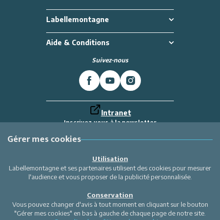
Labellemontagne
Aide & Conditions
Suivez-nous
Intranet
Inscrivez-vous à la newsletter
Et recevez toutes les dernières actualités
Labellemontagne
Gérer mes cookies
Je m'inscris
Utilisation
Labellemontagne et ses partenaires utilisent des cookies pour mesurer
l'audience et vous proposer de la publicité personnalisée.
Conservation
Vous pouvez changer d'avis à tout moment en cliquant sur le bouton
"Gérer mes cookies" en bas à gauche de chaque page de notre site.