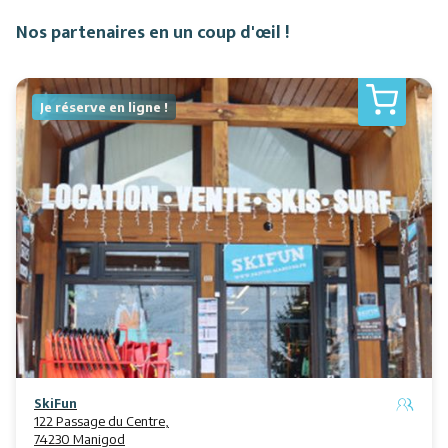
Restaurants
Nos partenaires en un coup d'œil !
Services
Je réserve en ligne !
Animations
SkiFun
122 Passage du Centre,
74230 Manigod