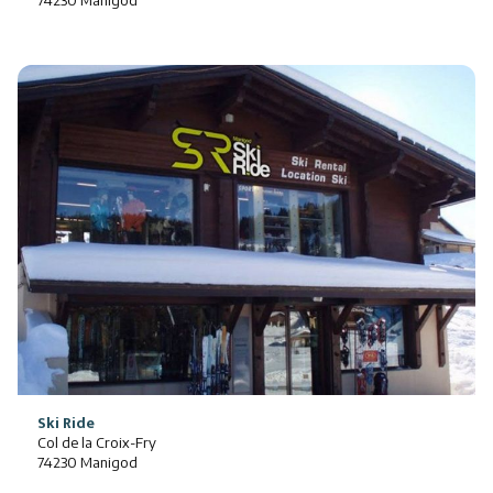
74230 Manigod
Ski Ride
Col de la Croix-Fry
74230 Manigod