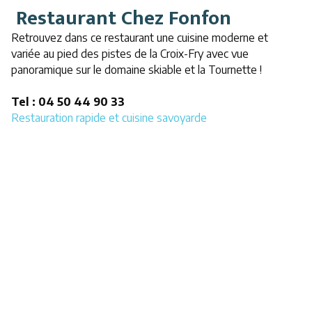
Restaurant Chez Fonfon
Retrouvez dans ce restaurant une cuisine moderne et
variée au pied des pistes de la Croix-Fry avec vue
panoramique sur le domaine skiable et la Tournette !
Tel : 04 50 44 90 33
Restauration rapide et cuisine savoyarde