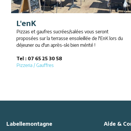
L'enK
Pizzas et gaufres sucrées/salées vous seront
proposées sur la terrasse ensoleillée de l'EnK lors du
déjeuner ou d'un après-ski bien mérité !
Tel : 07 65 25 30 58
Pizzeria / Gauffres
Labellemontagne
Aide & Co