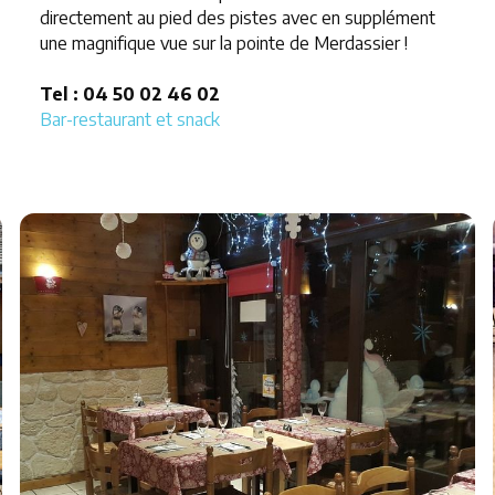
directement au pied des pistes avec en supplément
une magnifique vue sur la pointe de Merdassier !
Tel : 04 50 02 46 02
Bar-restaurant et snack