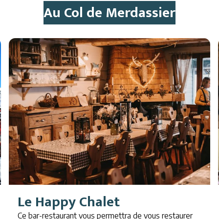
Au Col de Merdassier
Le Happy Chalet
Ce bar-restaurant vous permettra de vous restaurer