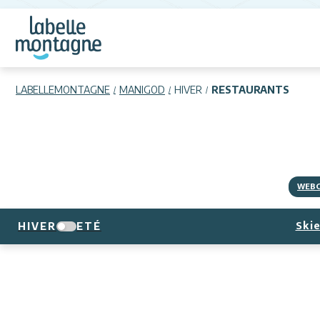
LABELLEMONTAGNE
MANIGOD
HIVER
RESTAURANTS
WEB
Skie
HIVER
ETÉ