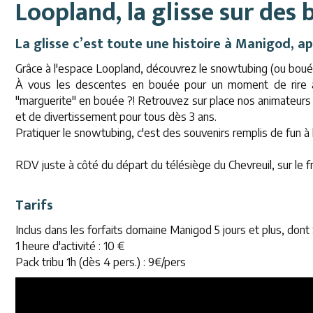
Loopland, la glisse sur des
La glisse c’est toute une histoire à Manigod, a
Grâce à l'espace Loopland, découvrez le snowtubing (ou boué
À vous les descentes en bouée pour un moment de rire à p
"marguerite" en bouée ?! Retrouvez sur place nos animateurs
et de divertissement pour tous dès 3 ans.
Pratiquer le snowtubing, c'est des souvenirs remplis de fun à l
RDV juste à côté du départ du télésiège du Chevreuil, sur le f
Tarifs
Inclus dans les forfaits domaine Manigod 5 jours et plus, dont 
1 heure d'activité : 10 €
Pack tribu 1h (dès 4 pers.) : 9€/pers