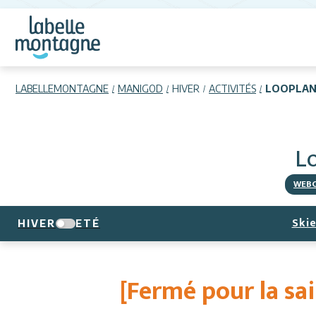
LABELLEMONTAGNE
MANIGOD
HIVER
ACTIVITÉS
LOOPLAN
L
WEB
Skie
HIVER
ETÉ
[Fermé pour la sai