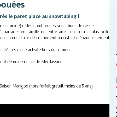
 bouées
près le paret place au snowtubing !
e sur neige) et les nombreuses sensations de glisse .
artager en famille ou entre amis, qui fera la plus belle
 qui sauront faire de ce moment un instant d'épanouissement
a clé lors d'une activité hors du commun !
ront de neige du col de Merdassier.
Saison Manigod (hors forfait gratuit moins de 5 ans).