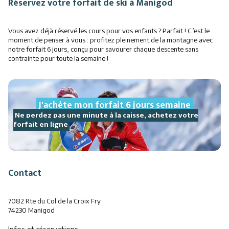
Réservez votre forfait de ski à Manigod
Vous avez déjà réservé les cours pour vos enfants ? Parfait ! C’est le
moment de penser à vous : profitez pleinement de la montagne avec
notre forfait 6 jours, conçu pour savourer chaque descente sans
contrainte pour toute la semaine !
J'achète mon forfait 6 jours semaine
Ne perdez pas une minute à la caisse, achetez votre
forfait en ligne
Contact
7082 Rte du Col de la Croix Fry
74230 Manigod
Infos et réservations