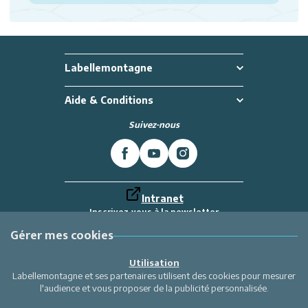
Labellemontagne
Aide & Conditions
Suivez-nous
Intranet
Inscrivez-vous à la newsletter
Et recevez toutes les dernières actualités
Labellemontagne
Gérer mes cookies
Je m'inscris
Utilisation
Labellemontagne et ses partenaires utilisent des cookies pour mesurer
l'audience et vous proposer de la publicité personnalisée.