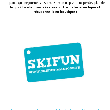
Et parce qu'une journée au ski passe bien trop vite, ne perdez plus de
Restaurants
temps à faire la queue,
réservez votre matériel en ligne et
récupérez-le en boutique !
Services
Animations