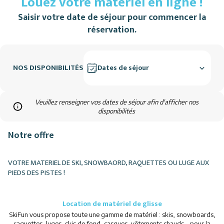
Louez votre matériel en ligne !
Saisir votre date de séjour pour commencer la
réservation.
NOS DISPONIBILITÉS
Dates de séjour
Veuillez renseigner vos dates de séjour afin d'afficher nos
disponibilités
Notre offre
VOTRE MATERIEL DE SKI, SNOWBAORD, RAQUETTES OU LUGE AUX
PIEDS DES PISTES !
Location de matériel de glisse
SkiFun vous propose toute une gamme de matériel : skis, snowboards,
raquettes, luges, skis de fond, casques, vêtements chauds... pour la