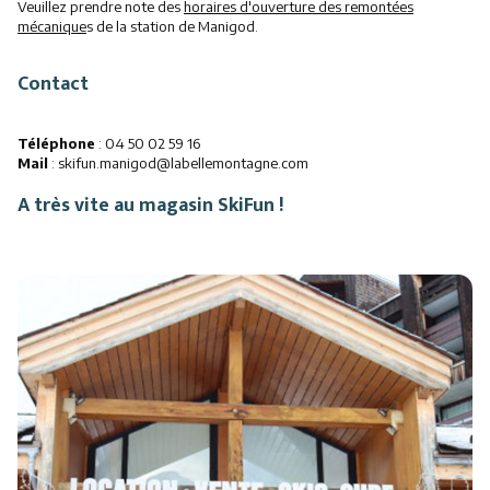
Veuillez prendre note des
horaires d'ouverture des remontées
mécanique
s de la station de Manigod.
Contact
Téléphone
: 04 50 02 59 16
Mail
: skifun.manigod@labellemontagne.com
A très vite au magasin SkiFun !