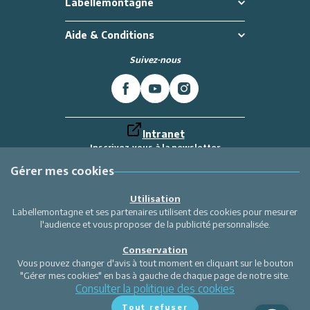
Labellemontagne
Aide & Conditions
Suivez-nous
Intranet
Inscrivez-vous à la newsletter
Et recevez toutes les dernières actualités
Labellemontagne
Gérer mes cookies
Je m'inscris
Utilisation
Labellemontagne et ses partenaires utilisent des cookies pour mesurer
l'audience et vous proposer de la publicité personnalisée.
Conservation
Vous pouvez changer d'avis à tout moment en cliquant sur le bouton
"Gérer mes cookies" en bas à gauche de chaque page de notre site.
Consulter la politique des cookies
Tout refuser