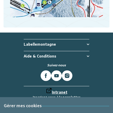
Labellemontagne
Aide & Conditions
Suivez-nous
Intranet
Inscrivez-vous à la newsletter
Et recevez toutes les dernières actualités
Labellemontagne
Gérer mes cookies